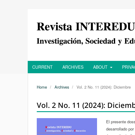
CURRENT
ARCHIVES
ABOUT
PRIV
Home
/
Archives
/
Vol. 2 No. 11 (2024): Diciembre
Vol. 2 No. 11 (2024): Diciem
El presente dos
desarrollado por