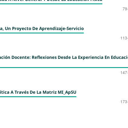
79
a, Un Proyecto De Aprendizaje-Servicio
113
ación Docente: Reflexiones Desde La Experiencia En Educac
147
ítica A Través De La Matriz MI_ApSU
173