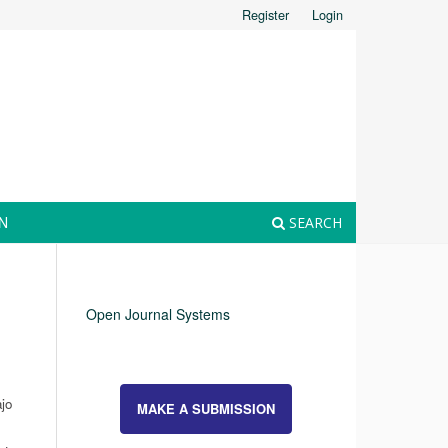
Register
Login
N
SEARCH
Open Journal Systems
jo
MAKE A SUBMISSION