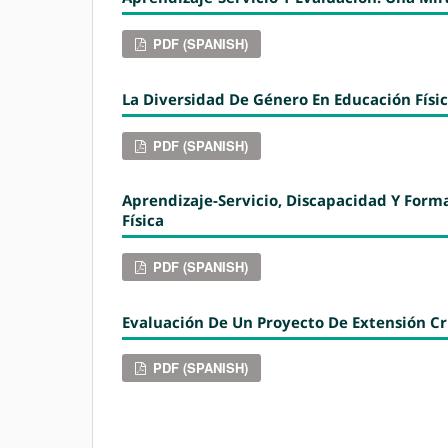
PDF (SPANISH)
La Diversidad De Género En Educación Físic
PDF (SPANISH)
Aprendizaje-Servicio, Discapacidad Y Form
Física
PDF (SPANISH)
Evaluación De Un Proyecto De Extensión Cr
PDF (SPANISH)