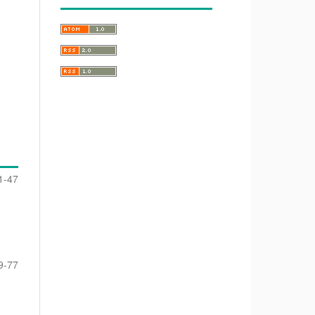
1-47
9-77