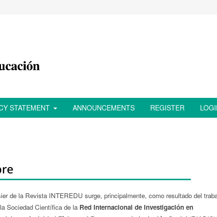
ACY STATEMENT
ANNOUNCEMENTS
REGISTER
LOGI
bre
sier de la Revista INTEREDU surge, principalmente, como resultado del traba
 la Sociedad Científica de la
Red Internacional de Investigación en