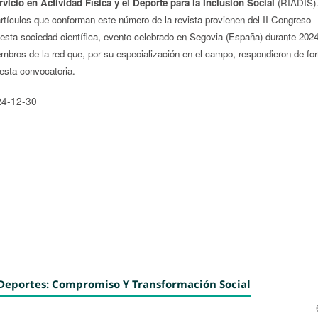
vicio en Actividad Física y el Deporte para la Inclusión Social
(RIADIS).
rtículos que conforman este número de la revista provienen del II Congreso
 esta sociedad científica, evento celebrado en Segovia (España) durante 2024
mbros de la red que, por su especialización en el campo, respondieron de fo
esta convocatoria.
24-12-30
Y Deportes: Compromiso Y Transformación Social