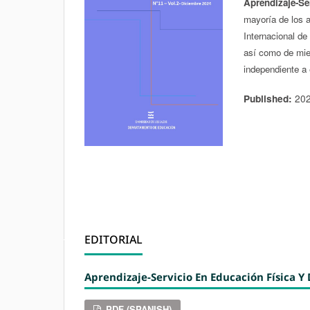
Aprendizaje-Ser
mayoría de los a
Internacional de
así como de mie
independiente a 
20
Published:
EDITORIAL
Aprendizaje-Servicio En Educación Física 
PDF (SPANISH)