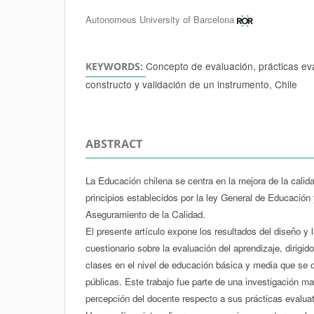
Authors
Autonomous University of Barcelona
Concepto de evaluación, prácticas eva
KEYWORDS:
constructo y validación de un instrumento, Chile
ABSTRACT
La Educación chilena se centra en la mejora de la calida
principios establecidos por la ley General de Educación
Aseguramiento de la Calidad.
El presente artículo expone los resultados del diseño y 
cuestionario sobre la evaluación del aprendizaje, dirigi
clases en el nivel de educación básica y media que s
públicas. Este trabajo fue parte de una investigación m
percepción del docente respecto a sus prácticas evaluat