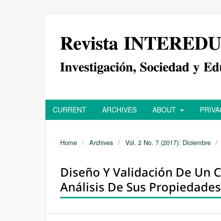
CURRENT
ARCHIVES
ABOUT
PRIV
Home
/
Archives
/
Vol. 2 No. 7 (2017): Diciembre
/
Diseño Y Validación De Un C
Análisis De Sus Propiedades