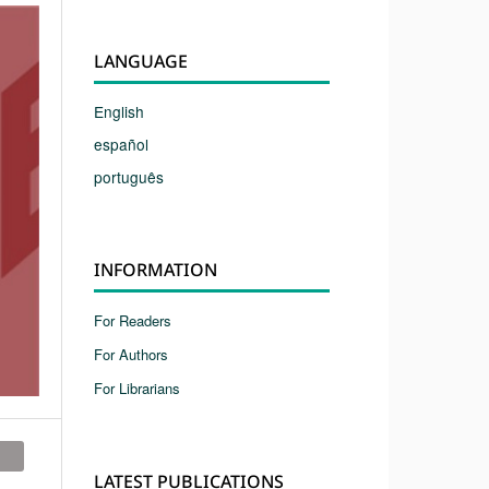
LANGUAGE
English
español
português
INFORMATION
For Readers
For Authors
For Librarians
LATEST PUBLICATIONS