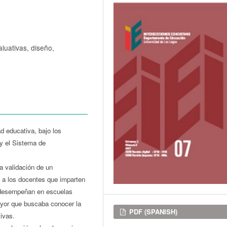
luativas, diseño,
d educativa, bajo los
 y el Sistema de
la validación de un
do a los docentes que imparten
e desempeñan en escuelas
ayor que buscaba conocer la
Downloads
PDF (SPANISH)
ivas.