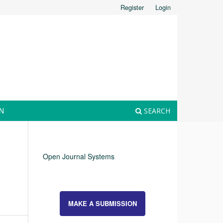
Register
Login
N
SEARCH
Open Journal Systems
MAKE A SUBMISSION