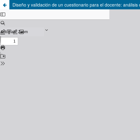
Diseño y validación de un cuestionario para el docente: análisi