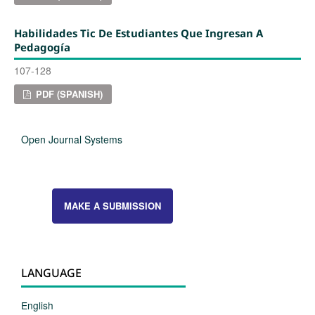
Habilidades Tic De Estudiantes Que Ingresan A
Pedagogía
107-128
PDF (SPANISH)
Open Journal Systems
MAKE A SUBMISSION
LANGUAGE
English