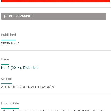
Downloads
PDF (SPANISH)
Published
2020-10-04
Issue
No. 5 (2014): Diciembre
Section
ARTÍCULOS DE INVESTIGACIÓN
How To Cite