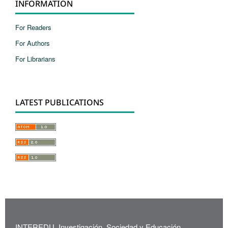
INFORMATION
For Readers
For Authors
For Librarians
LATEST PUBLICATIONS
INTEREDU, Investigación, Sociedad y Educación