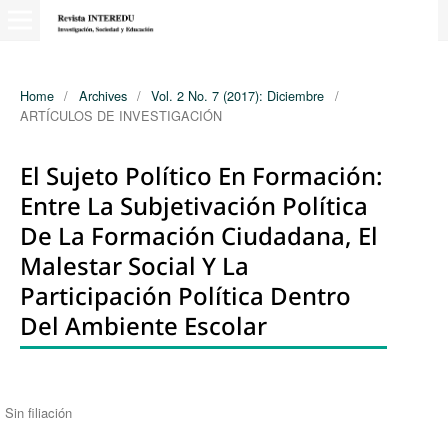
Home
/
Archives
/
Vol. 2 No. 7 (2017): Diciembre
/
ARTÍCULOS DE INVESTIGACIÓN
El Sujeto Político En Formación:
Entre La Subjetivación Política
De La Formación Ciudadana, El
Malestar Social Y La
Participación Política Dentro
Del Ambiente Escolar
Authors
Sin filiación