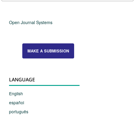
Open Journal Systems
MAKE A SUBMISSION
LANGUAGE
English
español
português