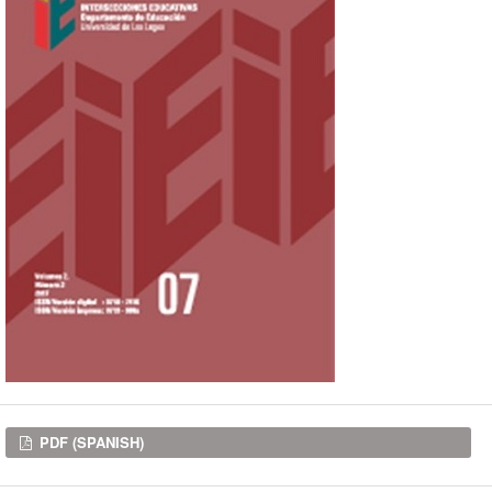
Downloads
PDF (SPANISH)