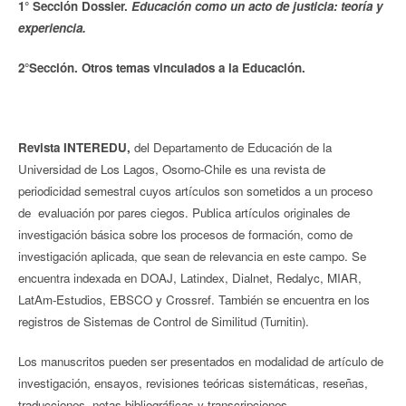
1° Sección Dossier.
Educación como un acto de justicia: teoría y
experiencia.
2°Sección. Otros temas vinculados a la Educación.
Revista INTEREDU,
del Departamento de Educación de la
Universidad de Los Lagos, Osorno-Chile es una revista de
periodicidad semestral cuyos artículos son sometidos a un proceso
de evaluación por pares ciegos. Publica artículos originales de
investigación básica sobre los procesos de formación, como de
investigación aplicada, que sean de relevancia en este campo. Se
encuentra indexada en DOAJ, Latindex, Dialnet, Redalyc, MIAR,
LatAm-Estudios, EBSCO y Crossref. También se encuentra en los
registros de Sistemas de Control de Similitud (Turnitin).
Los manuscritos pueden ser presentados en modalidad de artículo de
investigación, ensayos, revisiones teóricas sistemáticas, reseñas,
traducciones, notas bibliográficas y transcripciones.