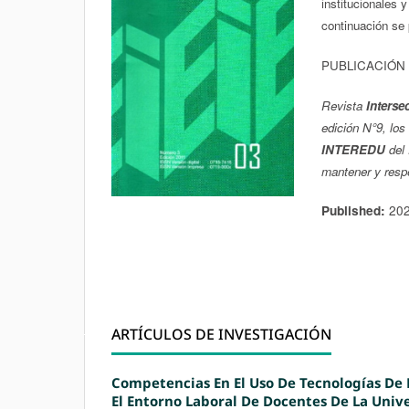
institucionales 
continuación se 
PUBLICACIÓN
Revista
Interse
edición N°9, los
INTEREDU
del 
mantener y respe
20
Published:
ARTÍCULOS DE INVESTIGACIÓN
Competencias En El Uso De Tecnologías De 
El Entorno Laboral De Docentes De La Univ