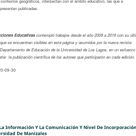
y contextos geográficos, intersectan con el ámbito educativo, las que a
presentan publicadas.
cciones Educativas
contempló trabajos desde el año 2009 a 2019 con su últ
 que se encuentran visibles en esta página y asumidos por la nueva revista
Departamento de Educación de la Universidad de Los Lagos, en un esfuerzo
tar la publicación científica de los autores que participaron en cada edición.
20-09-30
La Información Y La Comunicación Y Nivel De Incorporació
ersidad De Manizales