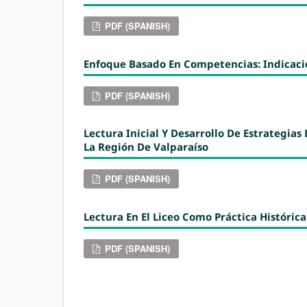
PDF (SPANISH)
Enfoque Basado En Competencias: Indicaci
PDF (SPANISH)
Lectura Inicial Y Desarrollo De Estrategia
La Región De Valparaíso
PDF (SPANISH)
Lectura En El Liceo Como Práctica Histórica 
PDF (SPANISH)