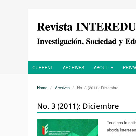
CURRENT
ARCHIVES
ABOUT
PRIV
Home
/
Archives
/
No. 3 (2011): Diciembre
No. 3 (2011): Diciembre
Tenemos la sati
aborda interesan