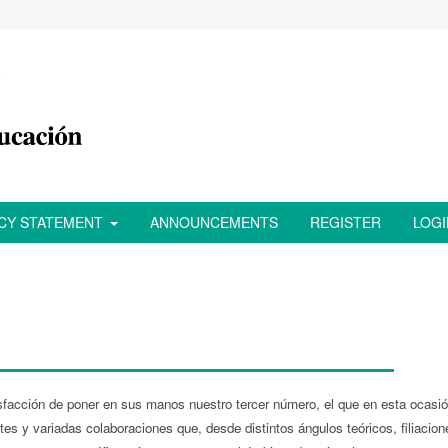
ACY STATEMENT
ANNOUNCEMENTS
REGISTER
LOGI
sfacción de poner en sus manos nuestro tercer número, el que en esta ocasi
tes y variadas colaboraciones que, desde distintos ángulos teóricos, filiacion