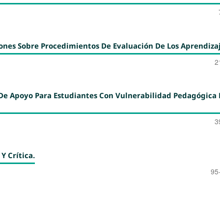
ones Sobre Procedimientos De Evaluación De Los Aprendiza
2
s De Apoyo Para Estudiantes Con Vulnerabilidad Pedagógica
3
Y Crítica.
95