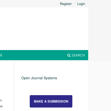
Register
Login
N
SEARCH
Open Journal Systems
ón
MAKE A SUBMISSION
es